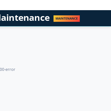
aintenance
MAINTENANCE