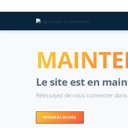
MAINTE
Le site est en mai
Réessayez de vous connecter dans
RETOUR À L'ACCUEIL