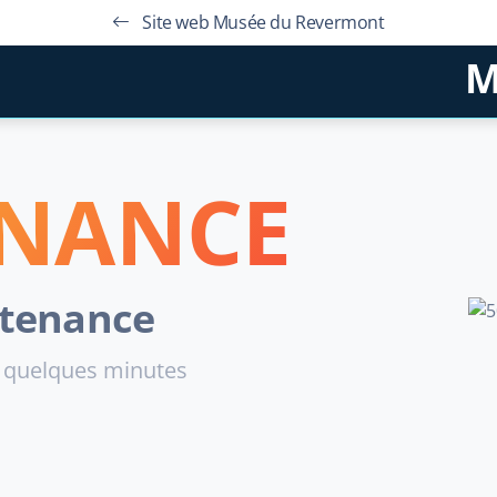
Site web Musée du Revermont
M
NANCE
ntenance
 quelques minutes